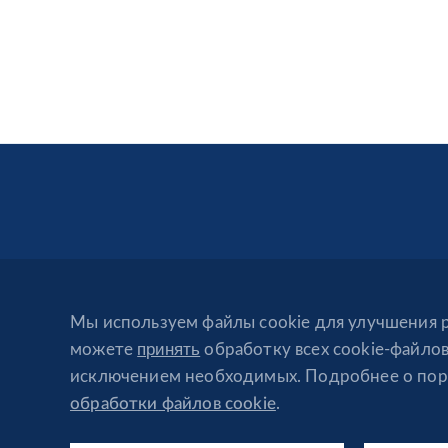
Мы используем файлы cookie для улучшения ра
принять
можете
обработку всех cookie-файло
исключением необходимых. Подробнее о поря
обработки файлов cookie
.