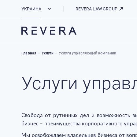
Как REVERA использует файлы cookie
УКРАИНА
REVERA LAW GROUP
Главная
—
Услуги
—
Услуги управляющей компании
Услуги упра
Свобода от рутинных дел и возможность вые
бизнес – преимущества корпоративного упра
Мы освобождаем владельцев бизнеса от вопр