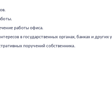
ов.
аботы.
чение работы офиса.
нтересов в государственных органах, банках и других 
тративных поручений собственника.